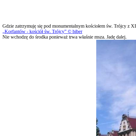
Gdzie zatrzymuję się pod monumentalnym kościołem św. Trójcy z
Korfantów - kościół św. Trójcy
© biber
Nie wchodzę do środka ponieważ trwa właśnie msza. Jadę dalej.