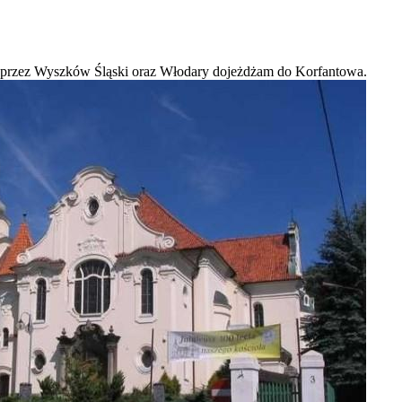
 i przez Wyszków Śląski oraz Włodary dojeżdżam do Korfantowa.