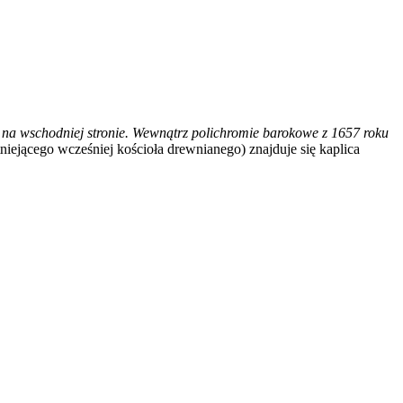
m na wschodniej stronie. Wewnątrz polichromie barokowe z 1657 roku
ejącego wcześniej kościoła drewnianego) znajduje się kaplica