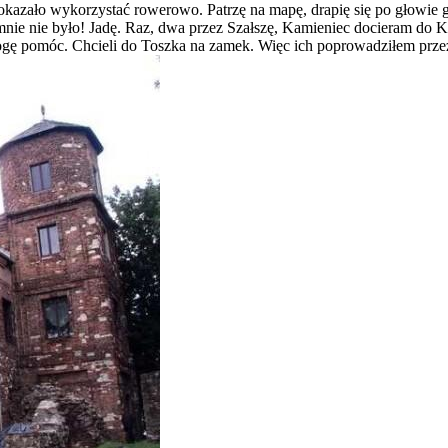
pokazało wykorzystać rowerowo. Patrzę na mapę, drapię się po głowie g
ie nie było! Jadę. Raz, dwa przez Szałszę, Kamieniec docieram do K
ogę pomóc. Chcieli do Toszka na zamek. Więc ich poprowadziłem prze