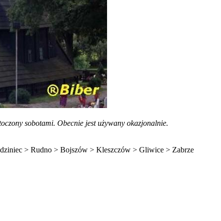
toczony sobotami. Obecnie jest używany okazjonalnie.
udziniec > Rudno > Bojszów > Kleszczów > Gliwice > Zabrze