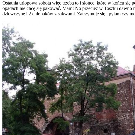
Ostatnia urlopowa sobota więc trzeba to i słońce, które w końcu się 
opadach nie chcę się pakować. Mam! No przecież w Toszku dawno mn
dziewczynę i 2 chłopaków z sakwami. Zatrzymuję się i pytam czy m