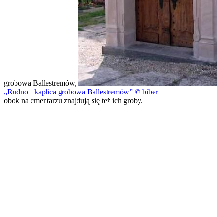
grobowa Ballestremów,
Rudno - kaplica grobowa Ballestremów
© biber
obok na cmentarzu znajdują się też ich groby.