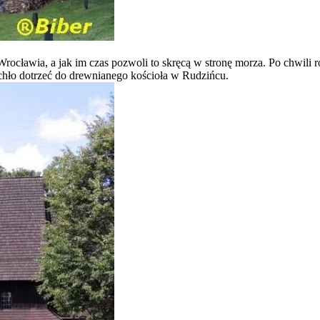
Wrocławia, a jak im czas pozwoli to skręcą w stronę morza. Po chwili 
chło dotrzeć do drewnianego kościoła w Rudzińcu.