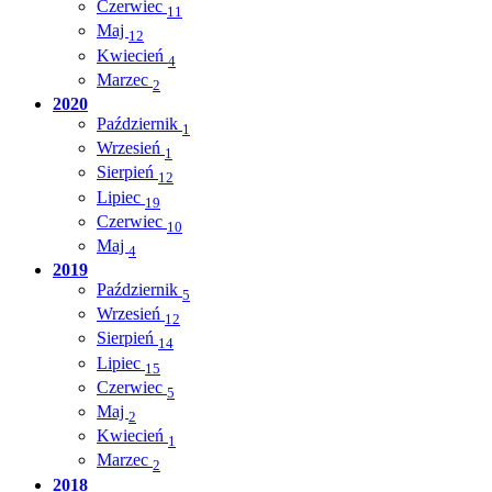
Czerwiec
11
Maj
12
Kwiecień
4
Marzec
2
2020
Październik
1
Wrzesień
1
Sierpień
12
Lipiec
19
Czerwiec
10
Maj
4
2019
Październik
5
Wrzesień
12
Sierpień
14
Lipiec
15
Czerwiec
5
Maj
2
Kwiecień
1
Marzec
2
2018