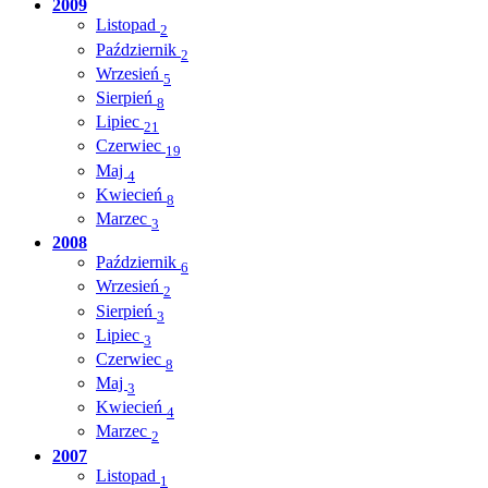
2009
Listopad
2
Październik
2
Wrzesień
5
Sierpień
8
Lipiec
21
Czerwiec
19
Maj
4
Kwiecień
8
Marzec
3
2008
Październik
6
Wrzesień
2
Sierpień
3
Lipiec
3
Czerwiec
8
Maj
3
Kwiecień
4
Marzec
2
2007
Listopad
1