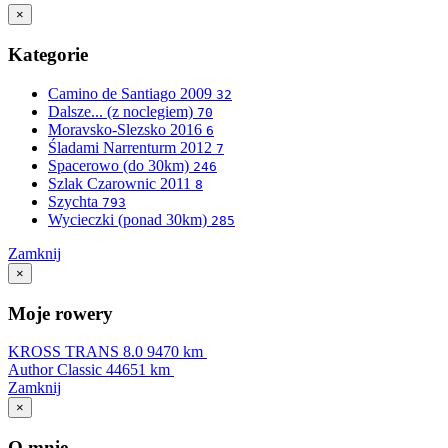
×
Kategorie
Camino de Santiago 2009
32
Dalsze... (z noclegiem)
70
Moravsko-Slezsko 2016
6
Śladami Narrenturm 2012
7
Spacerowo (do 30km)
246
Szlak Czarownic 2011
8
Szychta
793
Wycieczki (ponad 30km)
285
Zamknij
×
Moje rowery
KROSS TRANS 8.0
9470 km
Author Classic
44651 km
Zamknij
×
O mnie