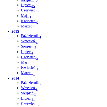
12
Lipiec
15
Czerwiec
14
Maj
21
Kwiecień
8
Marzec
1
2015
Październik
1
Wrzesień
2
Sierpień
3
Lipiec
4
Czerwiec
5
Maj
4
Kwiecień
4
Marzec
1
2014
Październik
2
Wrzesień
4
Sierpień
7
Lipiec
11
Czerwiec
13