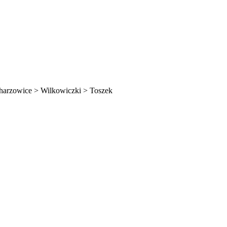
charzowice > Wilkowiczki > Toszek