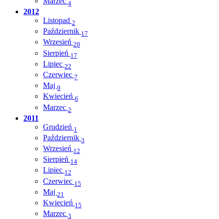
Marzec
4
2012
Listopad
2
Październik
17
Wrzesień
20
Sierpień
17
Lipiec
22
Czerwiec
7
Maj
9
Kwiecień
6
Marzec
2
2011
Grudzień
1
Październik
3
Wrzesień
12
Sierpień
14
Lipiec
12
Czerwiec
15
Maj
21
Kwiecień
15
Marzec
3