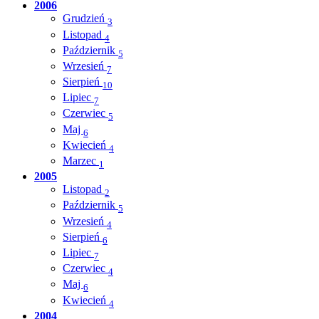
2006
Grudzień
3
Listopad
4
Październik
5
Wrzesień
7
Sierpień
10
Lipiec
7
Czerwiec
5
Maj
6
Kwiecień
4
Marzec
1
2005
Listopad
2
Październik
5
Wrzesień
4
Sierpień
6
Lipiec
7
Czerwiec
4
Maj
6
Kwiecień
4
2004