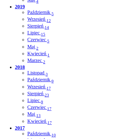
4
2019
Październik
5
Wrzesień
12
Sierpień
14
Lipiec
15
Czerwiec
5
Maj
2
Kwiecień
1
Marzec
2
2018
Listopad
3
Październik
9
Wrzesień
17
Sierpień
23
Lipiec
9
Czerwiec
17
Maj
13
Kwiecień
17
2017
Październik
10