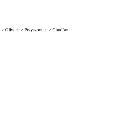
a > Gliwice > Przyszowice > Chudów