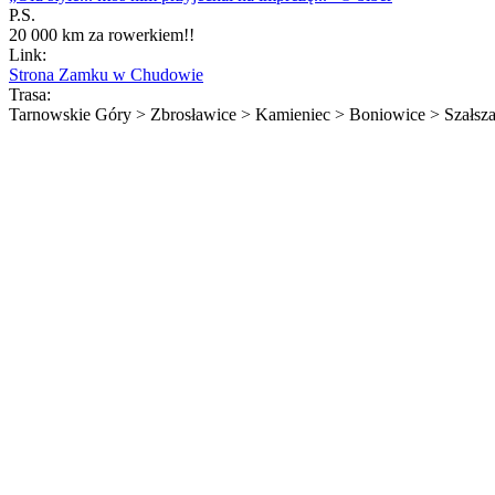
P.S.
20 000 km za rowerkiem!!
Link:
Strona Zamku w Chudowie
Trasa:
Tarnowskie Góry > Zbrosławice > Kamieniec > Boniowice > Szałsz