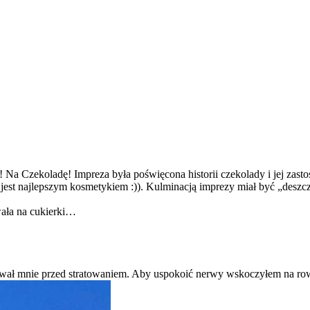
Na Czekoladę! Impreza była poświęcona historii czekolady i jej zasto
jest najlepszym kosmetykiem :)). Kulminacją imprezy miał być „deszcz
wała na cukierki…
 uratował mnie przed stratowaniem. Aby uspokoić nerwy wskoczyłem na 