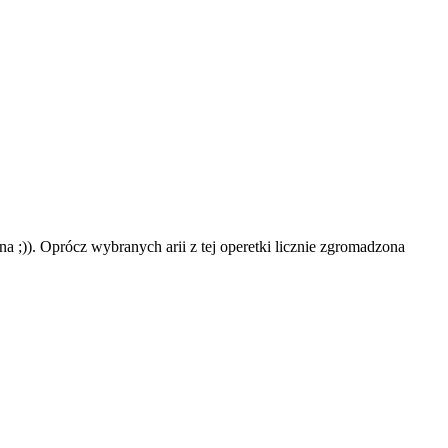
a ;)). Oprócz wybranych arii z tej operetki licznie zgromadzona