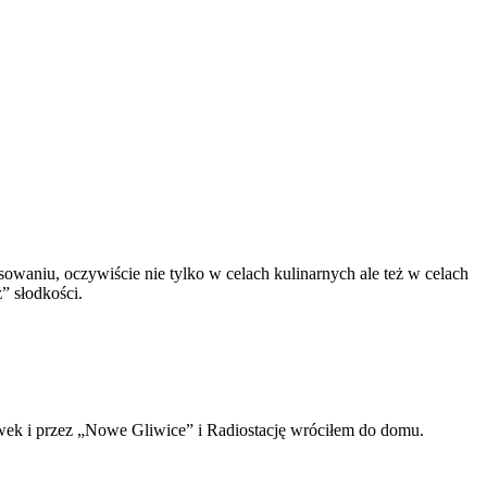
sowaniu, oczywiście nie tylko w celach kulinarnych ale też w celach
” słodkości.
rowek i przez „Nowe Gliwice” i Radiostację wróciłem do domu.