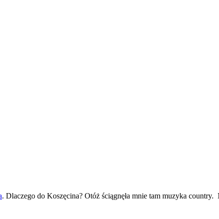
a
. Dlaczego do Koszęcina? Otóż ściągnęła mnie tam muzyka country.
N