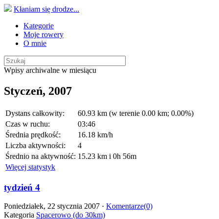
Kłaniam się drodze...
Kategorie
Moje rowery
O mnie
Wpisy archiwalne w miesiącu
Styczeń, 2007
Dystans całkowity:
60.93 km (w terenie 0.00 km; 0.00%)
Czas w ruchu:
03:46
Średnia prędkość:
16.18 km/h
Liczba aktywności:
4
Średnio na aktywność:
15.23 km i 0h 56m
Więcej statystyk
tydzień 4
Poniedziałek, 22 stycznia 2007 ·
Komentarze(0)
Kategoria
Spacerowo (do 30km)