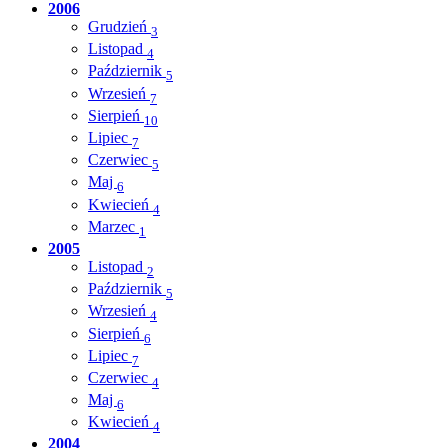
2006
Grudzień
3
Listopad
4
Październik
5
Wrzesień
7
Sierpień
10
Lipiec
7
Czerwiec
5
Maj
6
Kwiecień
4
Marzec
1
2005
Listopad
2
Październik
5
Wrzesień
4
Sierpień
6
Lipiec
7
Czerwiec
4
Maj
6
Kwiecień
4
2004