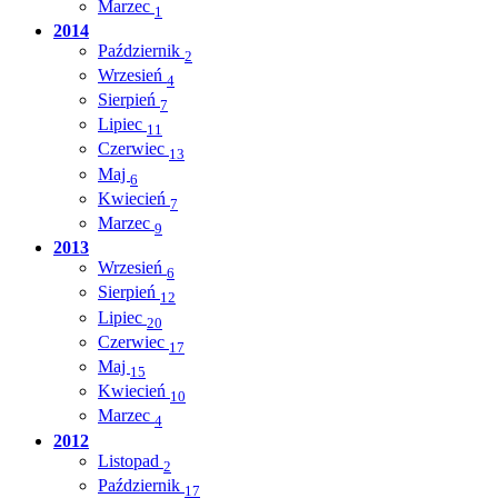
Marzec
1
2014
Październik
2
Wrzesień
4
Sierpień
7
Lipiec
11
Czerwiec
13
Maj
6
Kwiecień
7
Marzec
9
2013
Wrzesień
6
Sierpień
12
Lipiec
20
Czerwiec
17
Maj
15
Kwiecień
10
Marzec
4
2012
Listopad
2
Październik
17