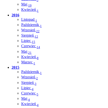
5
Maj
19
Kwiecień
1
2016
Listopad
1
Październik
1
Wrzesień
22
Sierpień
12
Lipiec
15
Czerwiec
14
Maj
21
Kwiecień
8
Marzec
1
2015
Październik
1
Wrzesień
2
Sierpień
3
Lipiec
4
Czerwiec
5
Maj
4
Kwiecień
4