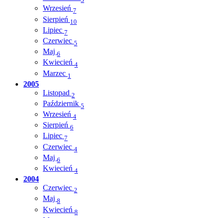
Wrzesień
7
Sierpień
10
Lipiec
7
Czerwiec
5
Maj
6
Kwiecień
4
Marzec
1
2005
Listopad
2
Październik
5
Wrzesień
4
Sierpień
6
Lipiec
7
Czerwiec
4
Maj
6
Kwiecień
4
2004
Czerwiec
2
Maj
8
Kwiecień
8