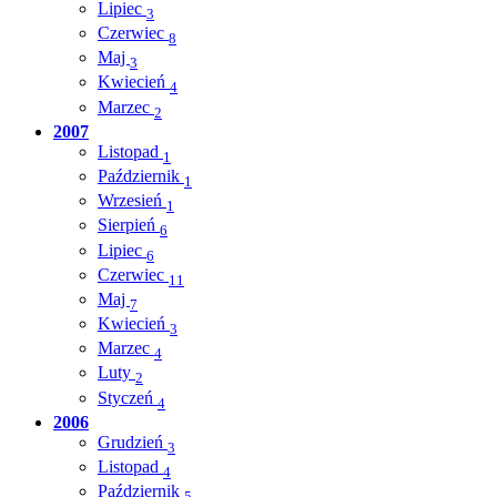
Lipiec
3
Czerwiec
8
Maj
3
Kwiecień
4
Marzec
2
2007
Listopad
1
Październik
1
Wrzesień
1
Sierpień
6
Lipiec
6
Czerwiec
11
Maj
7
Kwiecień
3
Marzec
4
Luty
2
Styczeń
4
2006
Grudzień
3
Listopad
4
Październik
5