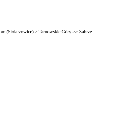
tom (Stolarzowice) > Tarnowskie Góry >> Zabrze