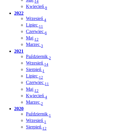
14
Kwiecień
9
2022
Wrzesień
4
Lipiec
11
Czerwiec
6
Maj
12
Marzec
3
2021
Październik
2
Wrzesień
14
Sierpień
1
Lipiec
12
Czerwiec
11
Maj
12
Kwiecień
4
Marzec
2
2020
Październik
1
Wrzesień
1
Sierpień
12