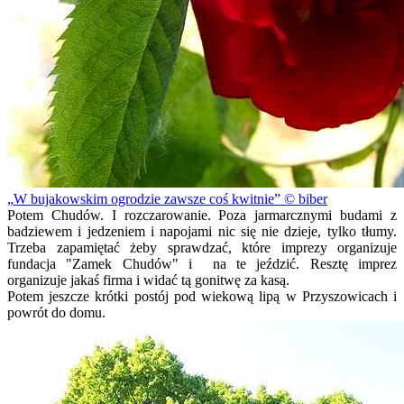
W bujakowskim ogrodzie zawsze coś kwitnie
© biber
Potem Chudów. I rozczarowanie. Poza jarmarcznymi budami z
badziewem i jedzeniem i napojami nic się nie dzieje, tylko tłumy.
Trzeba zapamiętać żeby sprawdzać, które imprezy organizuje
fundacja "Zamek Chudów" i na te jeździć. Resztę imprez
organizuje jakaś firma i widać tą gonitwę za kasą.
Potem jeszcze krótki postój pod wiekową lipą w Przyszowicach i
powrót do domu.