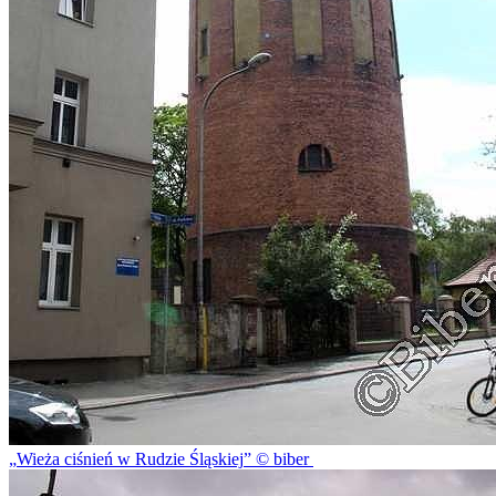
Wieża ciśnień w Rudzie Śląskiej
© biber