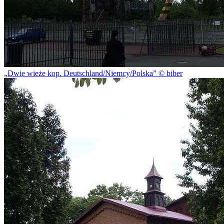
Dwie wieże kop. Deutschland/Niemcy/Polska
© biber