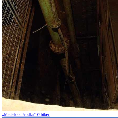
Maciek od środka
© biber