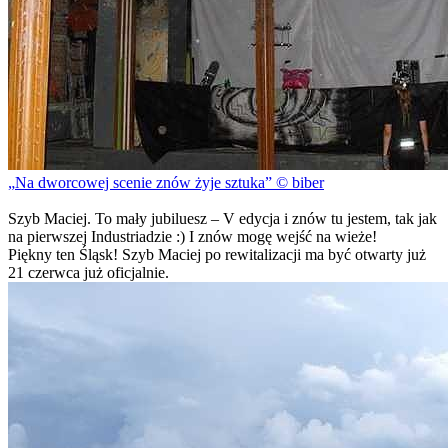
Na dworcowej scenie znów żyje sztuka
© biber
Szyb Maciej. To mały jubiluesz – V edycja i znów tu jestem, tak jak
na pierwszej Industriadzie :) I znów mogę wejść na wieże!
Piękny ten Śląsk! Szyb Maciej po rewitalizacji ma być otwarty już
21 czerwca już oficjalnie.