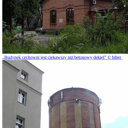
Budynek cechowni jest ciekawszy niż betonowy dekiel
© biber