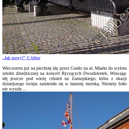
Jak nowy!
© biber
Wieczorem już na piechotę idę przez Guido na ul. Miarki do wylotu
sztolni dziedzicznej na koncert Ryczących Dwudziestek. Wracając
idę jeszcze pod wieżę ciśnień na Zamojskiego, która z okazji
dzisiejszego święta zamieniła się w latarnię morską. Niestety fotki
nie wyszły…