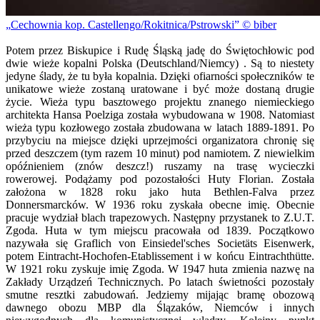
Cechownia kop. Castellengo/Rokitnica/Pstrowski
© biber
Potem przez Biskupice i Rudę Śląską jadę do Świętochłowic pod
dwie wieże kopalni Polska (Deutschland/Niemcy) . Są to niestety
jedyne ślady, że tu była kopalnia. Dzięki ofiarności społeczników te
unikatowe wieże zostaną uratowane i być może dostaną drugie
życie. Wieża typu basztowego projektu znanego niemieckiego
architekta Hansa Poelziga została wybudowana w 1908. Natomiast
wieża typu kozłowego została zbudowana w latach 1889-1891. Po
przybyciu na miejsce dzięki uprzejmości organizatora chronię się
przed deszczem (tym razem 10 minut) pod namiotem. Z niewielkim
opóźnieniem (znów deszcz!) ruszamy na trasę wycieczki
rowerowej. Podążamy pod pozostałości Huty Florian. Została
założona w 1828 roku jako huta Bethlen-Falva przez
Donnersmarcków. W 1936 roku zyskała obecne imię. Obecnie
pracuje wydział blach trapezowych. Następny przystanek to Z.U.T.
Zgoda. Huta w tym miejscu pracowała od 1839. Początkowo
nazywała się Graflich von Einsiedel'sches Societäts Eisenwerk,
potem Eintracht-Hochofen-Etablissement i w końcu Eintrachthütte.
W 1921 roku zyskuje imię Zgoda. W 1947 huta zmienia nazwę na
Zakłady Urządzeń Technicznych. Po latach świetności pozostały
smutne resztki zabudowań. Jedziemy mijając bramę obozową
dawnego obozu MBP dla Ślązaków, Niemców i innych