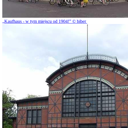
Kaufhaus - w tym miejscu od 1904!
© biber