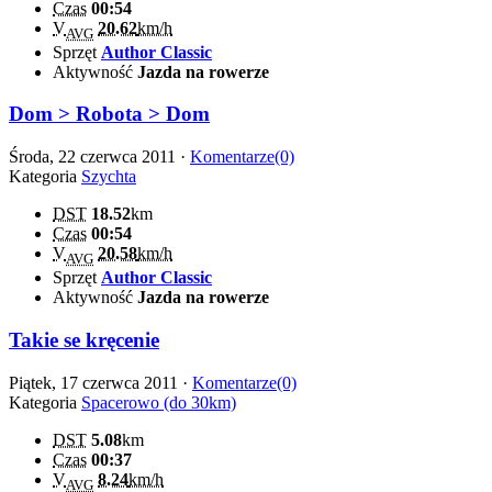
Czas
00:54
V
20.62
km/h
AVG
Sprzęt
Author Classic
Aktywność
Jazda na rowerze
Dom > Robota > Dom
Środa, 22 czerwca 2011 ·
Komentarze(0)
Kategoria
Szychta
DST
18.52
km
Czas
00:54
V
20.58
km/h
AVG
Sprzęt
Author Classic
Aktywność
Jazda na rowerze
Takie se kręcenie
Piątek, 17 czerwca 2011 ·
Komentarze(0)
Kategoria
Spacerowo (do 30km)
DST
5.08
km
Czas
00:37
V
8.24
km/h
AVG