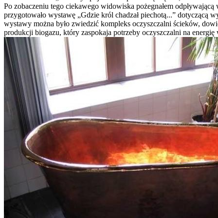
Po zobaczeniu tego ciekawego widowiska pożegnałem odpływającą w k
przygotowało wystawę „Gdzie król chadzał piechotą...” dotyczącą wy
wystawy można było zwiedzić kompleks oczyszczalni ścieków, dowied
produkcji biogazu, który zaspokaja potrzeby oczyszczalni na energi