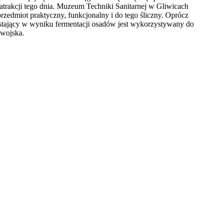
trakcji tego dnia. Muzeum Techniki Sanitarnej w Gliwicach
rzedmiot praktyczny, funkcjonalny i do tego śliczny. Oprócz
wstający w wyniku fermentacji osadów jest wykorzystywany do
 wojska.