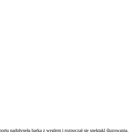
rtu nadpłynęła barka z węglem i rozpoczął się spektakl śluzowania.