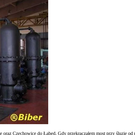
 oraz Czechowice do Łabęd. Gdy przekraczałem most przy śluzie od po