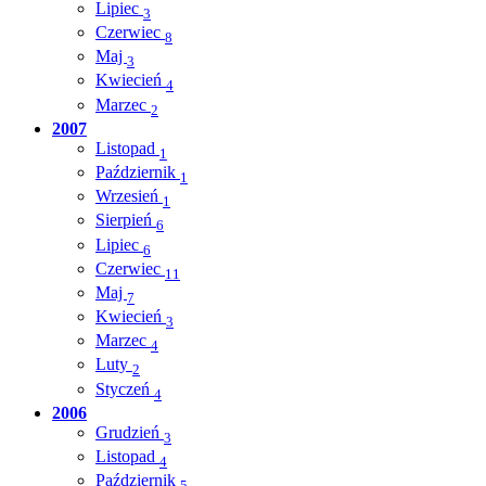
Lipiec
3
Czerwiec
8
Maj
3
Kwiecień
4
Marzec
2
2007
Listopad
1
Październik
1
Wrzesień
1
Sierpień
6
Lipiec
6
Czerwiec
11
Maj
7
Kwiecień
3
Marzec
4
Luty
2
Styczeń
4
2006
Grudzień
3
Listopad
4
Październik
5