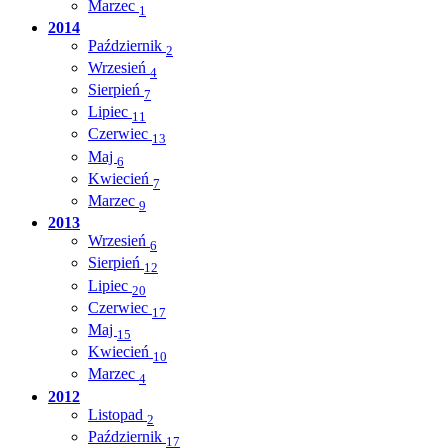
Marzec
1
2014
Październik
2
Wrzesień
4
Sierpień
7
Lipiec
11
Czerwiec
13
Maj
6
Kwiecień
7
Marzec
9
2013
Wrzesień
6
Sierpień
12
Lipiec
20
Czerwiec
17
Maj
15
Kwiecień
10
Marzec
4
2012
Listopad
2
Październik
17