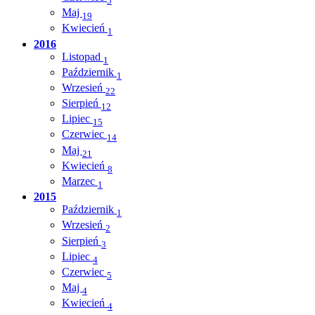
5
Maj
19
Kwiecień
1
2016
Listopad
1
Październik
1
Wrzesień
22
Sierpień
12
Lipiec
15
Czerwiec
14
Maj
21
Kwiecień
8
Marzec
1
2015
Październik
1
Wrzesień
2
Sierpień
3
Lipiec
4
Czerwiec
5
Maj
4
Kwiecień
4