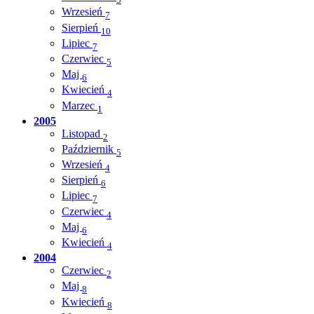
Wrzesień
7
Sierpień
10
Lipiec
7
Czerwiec
5
Maj
6
Kwiecień
4
Marzec
1
2005
Listopad
2
Październik
5
Wrzesień
4
Sierpień
6
Lipiec
7
Czerwiec
4
Maj
6
Kwiecień
4
2004
Czerwiec
2
Maj
8
Kwiecień
8