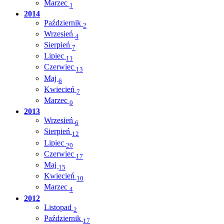
Marzec
1
2014
Październik
2
Wrzesień
4
Sierpień
7
Lipiec
11
Czerwiec
13
Maj
6
Kwiecień
7
Marzec
9
2013
Wrzesień
6
Sierpień
12
Lipiec
20
Czerwiec
17
Maj
15
Kwiecień
10
Marzec
4
2012
Listopad
2
Październik
17