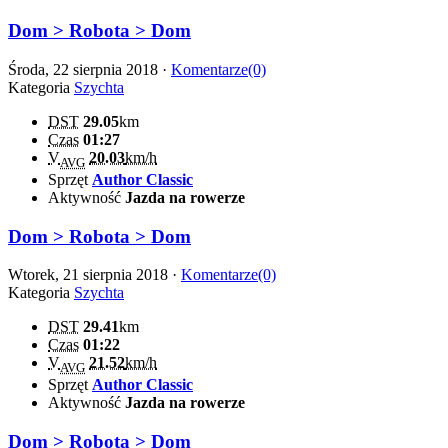
Dom > Robota > Dom
Środa, 22 sierpnia 2018 ·
Komentarze(0)
Kategoria
Szychta
DST
29.05
km
Czas
01:27
V
20.03
km/h
AVG
Sprzęt
Author Classic
Aktywność
Jazda na rowerze
Dom > Robota > Dom
Wtorek, 21 sierpnia 2018 ·
Komentarze(0)
Kategoria
Szychta
DST
29.41
km
Czas
01:22
V
21.52
km/h
AVG
Sprzęt
Author Classic
Aktywność
Jazda na rowerze
Dom > Robota > Dom