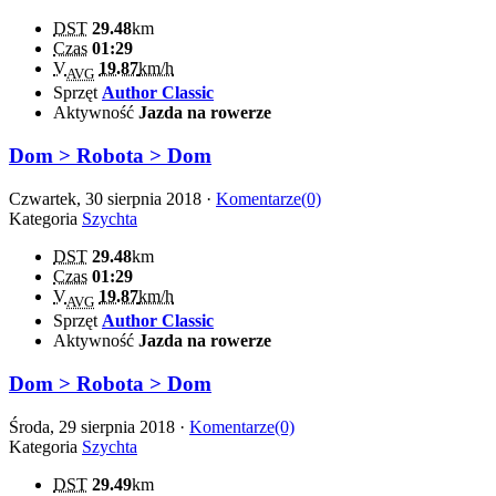
DST
29.48
km
Czas
01:29
V
19.87
km/h
AVG
Sprzęt
Author Classic
Aktywność
Jazda na rowerze
Dom > Robota > Dom
Czwartek, 30 sierpnia 2018 ·
Komentarze(0)
Kategoria
Szychta
DST
29.48
km
Czas
01:29
V
19.87
km/h
AVG
Sprzęt
Author Classic
Aktywność
Jazda na rowerze
Dom > Robota > Dom
Środa, 29 sierpnia 2018 ·
Komentarze(0)
Kategoria
Szychta
DST
29.49
km