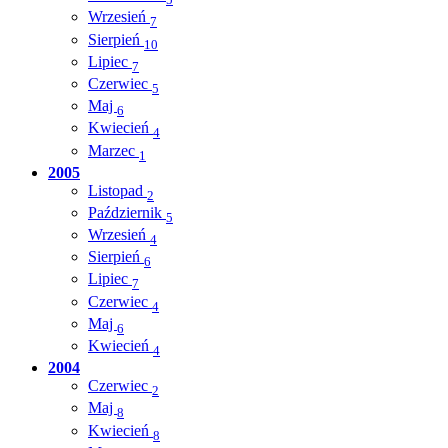
Wrzesień
7
Sierpień
10
Lipiec
7
Czerwiec
5
Maj
6
Kwiecień
4
Marzec
1
2005
Listopad
2
Październik
5
Wrzesień
4
Sierpień
6
Lipiec
7
Czerwiec
4
Maj
6
Kwiecień
4
2004
Czerwiec
2
Maj
8
Kwiecień
8