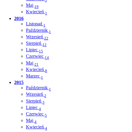
5
Maj
19
Kwiecień
1
2016
Listopad
1
Październik
1
Wrzesień
22
Sierpień
12
Lipiec
15
Czerwiec
14
Maj
21
Kwiecień
8
Marzec
1
2015
Październik
1
Wrzesień
2
Sierpień
3
Lipiec
4
Czerwiec
5
Maj
4
Kwiecień
4