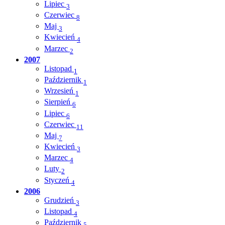
Lipiec
3
Czerwiec
8
Maj
3
Kwiecień
4
Marzec
2
2007
Listopad
1
Październik
1
Wrzesień
1
Sierpień
6
Lipiec
6
Czerwiec
11
Maj
7
Kwiecień
3
Marzec
4
Luty
2
Styczeń
4
2006
Grudzień
3
Listopad
4
Październik
5