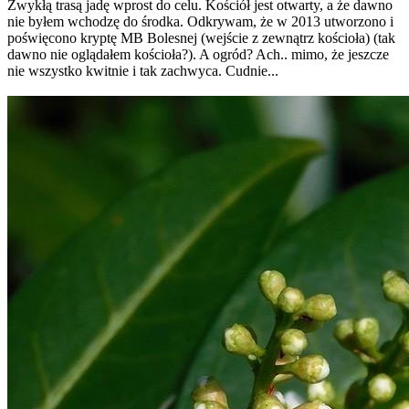
Zwykłą trasą jadę wprost do celu. Kościół jest otwarty, a że dawno
nie byłem wchodzę do środka. Odkrywam, że w 2013 utworzono i
poświęcono kryptę MB Bolesnej (wejście z zewnątrz kościoła) (tak
dawno nie oglądałem kościoła?). A ogród? Ach.. mimo, że jeszcze
nie wszystko kwitnie i tak zachwyca. Cudnie...