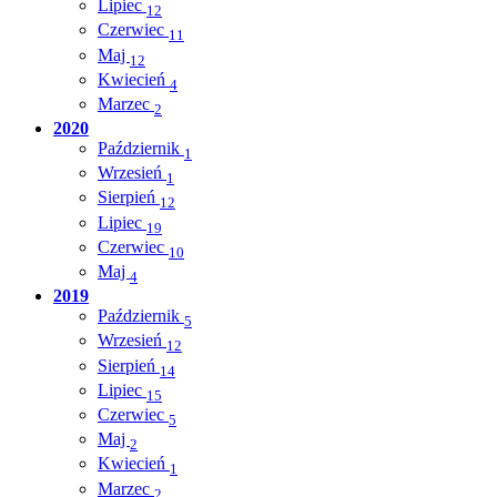
Lipiec
12
Czerwiec
11
Maj
12
Kwiecień
4
Marzec
2
2020
Październik
1
Wrzesień
1
Sierpień
12
Lipiec
19
Czerwiec
10
Maj
4
2019
Październik
5
Wrzesień
12
Sierpień
14
Lipiec
15
Czerwiec
5
Maj
2
Kwiecień
1
Marzec
2