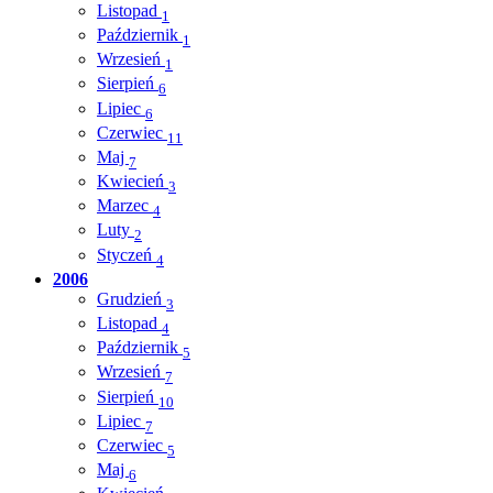
Listopad
1
Październik
1
Wrzesień
1
Sierpień
6
Lipiec
6
Czerwiec
11
Maj
7
Kwiecień
3
Marzec
4
Luty
2
Styczeń
4
2006
Grudzień
3
Listopad
4
Październik
5
Wrzesień
7
Sierpień
10
Lipiec
7
Czerwiec
5
Maj
6