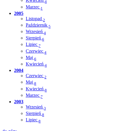
Kwiecień
4
Marzec
1
2005
Listopad
2
Październik
5
Wrzesień
4
Sierpień
6
Lipiec
7
Czerwiec
4
Maj
6
Kwiecień
4
2004
Czerwiec
2
Maj
8
Kwiecień
8
Marzec
7
2003
Wrzesień
3
Sierpień
8
Lipiec
8