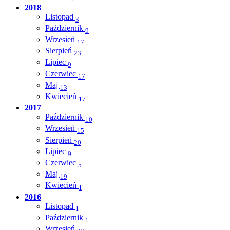
2018
Listopad
3
Październik
9
Wrzesień
17
Sierpień
23
Lipiec
9
Czerwiec
17
Maj
13
Kwiecień
17
2017
Październik
10
Wrzesień
15
Sierpień
20
Lipiec
9
Czerwiec
5
Maj
19
Kwiecień
1
2016
Listopad
1
Październik
1
Wrzesień