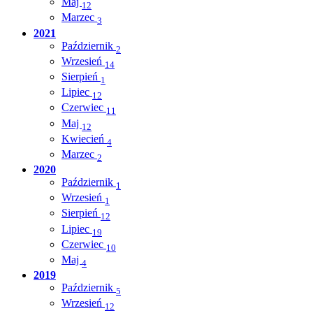
Maj
12
Marzec
3
2021
Październik
2
Wrzesień
14
Sierpień
1
Lipiec
12
Czerwiec
11
Maj
12
Kwiecień
4
Marzec
2
2020
Październik
1
Wrzesień
1
Sierpień
12
Lipiec
19
Czerwiec
10
Maj
4
2019
Październik
5
Wrzesień
12