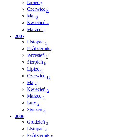
Lipiec
3
Czerwiec
8
Maj
3
Kwiecień
4
Marzec
2
2007
Listopad
1
Październik
1
Wrzesień
1
Sierpień
6
Lipiec
6
Czerwiec
11
Maj
7
Kwiecień
3
Marzec
4
Luty
2
Styczeń
4
2006
Grudzień
3
Listopad
4
Październik
5