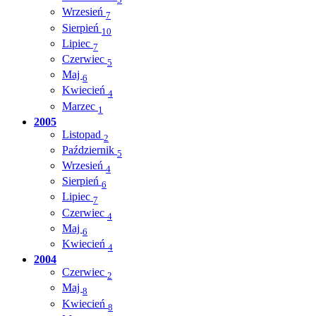
Wrzesień
7
Sierpień
10
Lipiec
7
Czerwiec
5
Maj
6
Kwiecień
4
Marzec
1
2005
Listopad
2
Październik
5
Wrzesień
4
Sierpień
6
Lipiec
7
Czerwiec
4
Maj
6
Kwiecień
4
2004
Czerwiec
2
Maj
8
Kwiecień
8