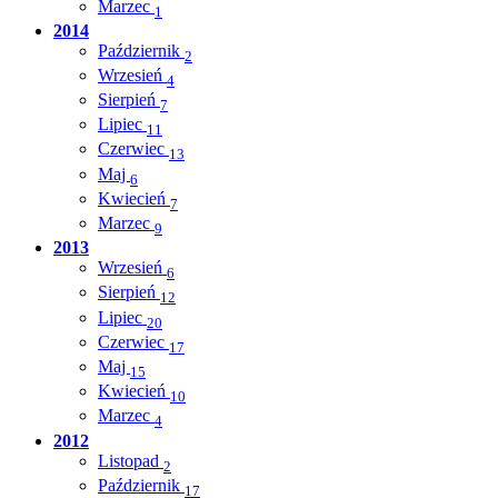
Marzec
1
2014
Październik
2
Wrzesień
4
Sierpień
7
Lipiec
11
Czerwiec
13
Maj
6
Kwiecień
7
Marzec
9
2013
Wrzesień
6
Sierpień
12
Lipiec
20
Czerwiec
17
Maj
15
Kwiecień
10
Marzec
4
2012
Listopad
2
Październik
17