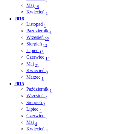
5
Maj
19
Kwiecień
1
2016
Listopad
1
Październik
1
Wrzesień
22
Sierpień
12
Lipiec
15
Czerwiec
14
Maj
21
Kwiecień
8
Marzec
1
2015
Październik
1
Wrzesień
2
Sierpień
3
Lipiec
4
Czerwiec
5
Maj
4
Kwiecień
4