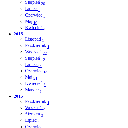
Sierpień
20
Lipiec
9
Czerwiec
5
Maj
19
Kwiecień
1
2016
Listopad
1
Październik
1
Wrzesień
22
Sierpień
12
Lipiec
15
Czerwiec
14
Maj
21
Kwiecień
8
Marzec
1
2015
Październik
1
Wrzesień
2
Sierpień
3
Lipiec
4
Czerwiec