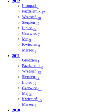
2012
Listopad
2
Październik
17
Wrzesień
20
Sierpień
17
Lipiec
22
Czerwiec
7
Maj
9
Kwiecień
6
Marzec
2
2011
Grudzień
1
Październik
3
Wrzesień
12
Sierpień
14
Lipiec
12
Czerwiec
15
Maj
21
Kwiecień
15
Marzec
3
2010