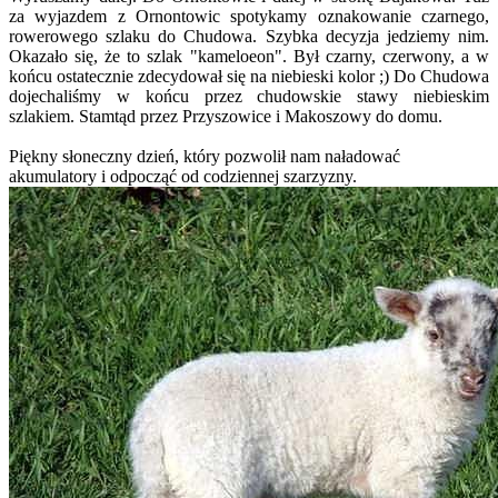
za wyjazdem z Ornontowic spotykamy oznakowanie czarnego,
rowerowego szlaku do Chudowa. Szybka decyzja jedziemy nim.
Okazało się, że to szlak "kameloeon". Był czarny, czerwony, a w
końcu ostatecznie zdecydował się na niebieski kolor ;) Do Chudowa
dojechaliśmy w końcu przez chudowskie stawy niebieskim
szlakiem. Stamtąd przez Przyszowice i Makoszowy do domu.
Piękny słoneczny dzień, który pozwolił nam naładować
akumulatory i odpocząć od codziennej szarzyzny.