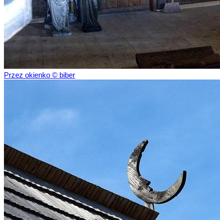
Przez okienko © biber