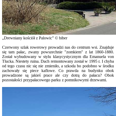
Drewniany kościół z Palowic
© biber
Czerwony szlak rowerowy prowadzi nas do centrum wsi. Znajduje
się tam pałac, zwany powszechnie "zomkiem" z lat 1860-1880.
Został wybudowany w stylu klasycystycznym dla Emanuela von
Tlucka. Niestety ruina. Dach remontowany został w 1995 r. I chyba
od tego czasu nic się nie zmieniło, a szkoda bo podobno w środku
zachowały się piece kaflowe. Co prawda na budynku obok
prowadzone są jakieś prace ale czy dotrą do pałacu? Obok
pozostałości przypałacowego parku z pomnikowymi drzewami.