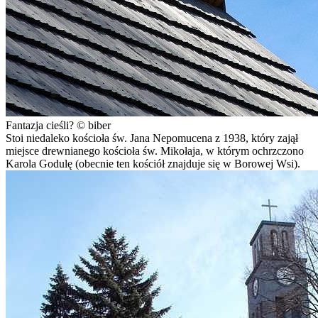
Fantazja cieśli? © biber
Stoi niedaleko kościoła św. Jana Nepomucena z 1938, który zajął
miejsce drewnianego kościoła św. Mikołaja, w którym ochrzczono
Karola Godulę (obecnie ten kościół znajduje się w Borowej Wsi).