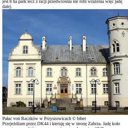
jest 8 ha park lecz z racji przedwiośnia nie robi wrażenia więc jadę
dalej.
Pałac von Raczków w Przyszowicach © biber
Przejeżdżam przez DK44 i kieruję się w stronę Zabrza. Jadę koło