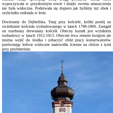
wypoczywała w przydrożnym rowie i dzięki swemu umaszczeniu
nie była widoczna. Poderwała się dopiero jak byliśmy tuż obok i
szybciutko zniknęła w lesie.
Docieramy do Dębieńska. Tutaj przy kościele, krótki postój na
zwiedzanie kościoła wybudowanego w latach 1798-1800. Zastąpił
on rozebrany drewniany kościół. Obecny kształt jest wynikiem
rozbudowy w latach 1912-1913. Obecnie trwa remont świątyni ale
można wejść do środka i zobaczyć efekt pracy konserwatorów
porównując ledwie widoczne malowidła ścienne na chórze z tymi
przy prezbiterium.