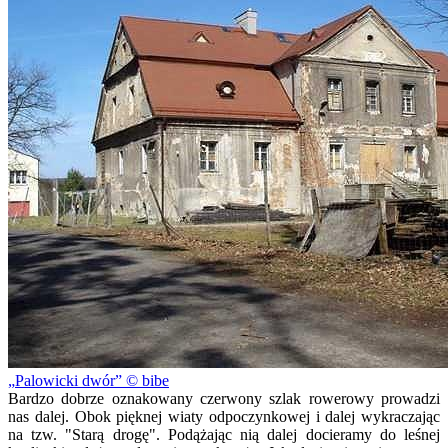
Palowicki dwór
© bibe
Bardzo dobrze oznakowany czerwony szlak rowerowy prowadzi
nas dalej. Obok pięknej wiaty odpoczynkowej i dalej wykraczając
na tzw. "Starą drogę". Podążając nią dalej docieramy do leśnej