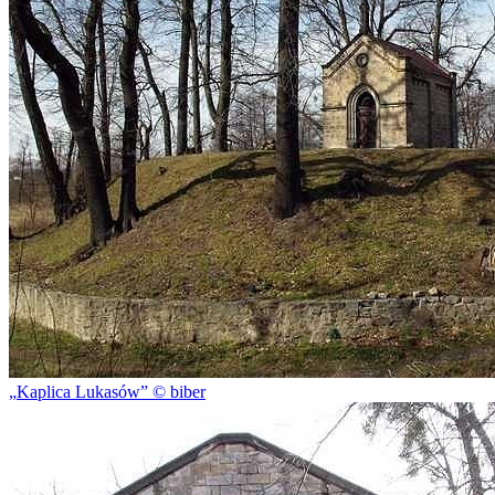
Kaplica Lukasów
© biber