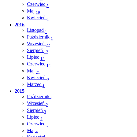
Czerwiec
5
Maj
19
Kwiecień
1
2016
Listopad
1
Październik
1
Wrzesień
22
Sierpień
12
Lipiec
15
Czerwiec
14
Maj
21
Kwiecień
8
Marzec
1
2015
Październik
1
Wrzesień
2
Sierpień
3
Lipiec
4
Czerwiec
5
Maj
4