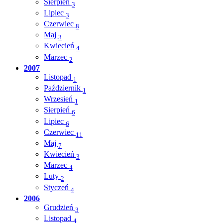
Sierpień
3
Lipiec
3
Czerwiec
8
Maj
3
Kwiecień
4
Marzec
2
2007
Listopad
1
Październik
1
Wrzesień
1
Sierpień
6
Lipiec
6
Czerwiec
11
Maj
7
Kwiecień
3
Marzec
4
Luty
2
Styczeń
4
2006
Grudzień
3
Listopad
4