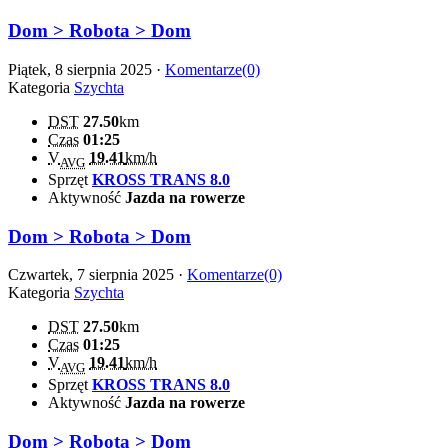
Dom > Robota > Dom
Piątek, 8 sierpnia 2025 ·
Komentarze(0)
Kategoria
Szychta
DST
27.50
km
Czas
01:25
V
19.41
km/h
AVG
Sprzęt
KROSS TRANS 8.0
Aktywność
Jazda na rowerze
Dom > Robota > Dom
Czwartek, 7 sierpnia 2025 ·
Komentarze(0)
Kategoria
Szychta
DST
27.50
km
Czas
01:25
V
19.41
km/h
AVG
Sprzęt
KROSS TRANS 8.0
Aktywność
Jazda na rowerze
Dom > Robota > Dom